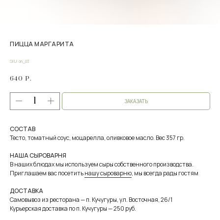
ПИЦЦА МАРГАРИТА
SKU:
on_03
640
Р.
ЗАКАЗАТЬ
СОСТАВ
Тесто, томатный соус, моцарелла, оливковое масло. Вес 357 гр.
НАША СЫРОВАРНЯ
В наших блюдах мы используем сыры собственного производства.
Приглашаем вас посетить
нашу сыроварню
, мы всегда рады гостям
ДОСТАВКА
Самовывоз из ресторана — п. Кучугуры, ул. Восточная, 26/1
Курьерская доставка по п. Кучугуры — 250 руб.