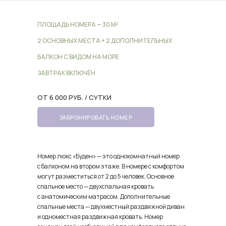
ПЛОЩАДЬ НОМЕРА — 30 М²
2 ОСНОВНЫХ МЕСТА + 2 ДОПОЛНИТЕЛЬНЫХ
БАЛКОН С ВИДОМ НА МОРЕ
ЗАВТРАК ВКЛЮЧЁН
ОТ 6 000 РУБ. / СУТКИ
ЗАБРОНИРОВАТЬ НОМЕР
Номер люкс «Буден» — это однокомнатный номер
с балконом на втором этаже. В номере с комфортом
могут разместиться от 2 до 5 человек.
Основное
спальное место — двухспальная кровать
с анатомическим матрасом. Дополнительные
спальные места — двухместный раздвижной диван
и одноместная раздвижная кровать. Номер