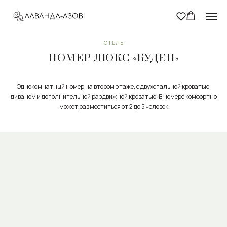
ОТЕЛЬ
НОМЕР ЛЮКС «БУДЕН»
Однокомнатный номер на втором этаже, с двухспальной кроватью,
диваном и дополнительной раздвижной кроватью. В номере комфортно
может разместиться от 2 до 5 человек